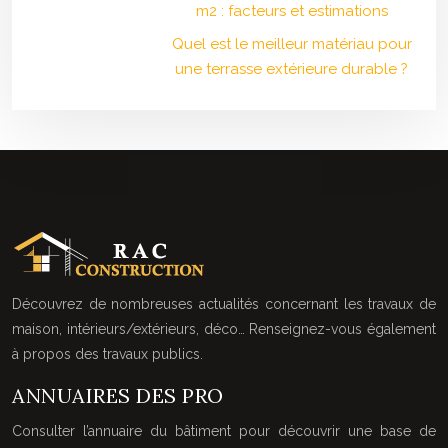
m2 : facteurs et estimations
Quel est le meilleur matériau pour
une terrasse extérieure durable ?
Découvrez de nombreuses actualités concernant les travaux de
maison, intérieurs/extérieurs, déco… Renseignez-vous également
à propos des travaux publics.
ANNUAIRES DES PRO
Consulter l’annuaire du bâtiment pour découvrir une base de