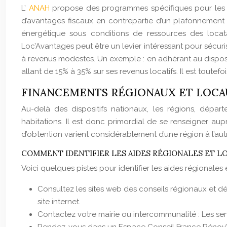
L’
ANAH
propose des programmes spécifiques pour les pr
d’avantages fiscaux en contrepartie d’un plafonnement 
énergétique sous conditions de ressources des locat
Loc’Avantages peut être un levier intéressant pour sécuri
à revenus modestes. Un exemple : en adhérant au disposit
allant de 15% à 35% sur ses revenus locatifs. Il est toute
FINANCEMENTS RÉGIONAUX ET LOCAUX
Au-delà des dispositifs nationaux, les régions, dé
habitations. Il est donc primordial de se renseigner aupr
d’obtention varient considérablement d’une région à l’aut
COMMENT IDENTIFIER LES AIDES RÉGIONALES ET LO
Voici quelques pistes pour identifier les aides régionales
Consultez les sites web des conseils régionaux et dé
site internet.
Contactez votre mairie ou intercommunalité : Les ser