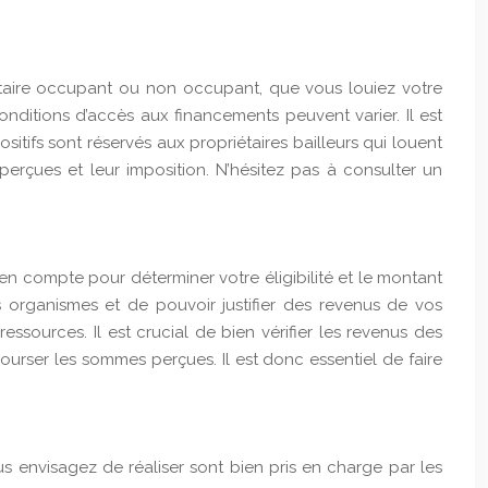
priétaire occupant ou non occupant, que vous louiez votre
nditions d’accès aux financements peuvent varier. Il est
sitifs sont réservés aux propriétaires bailleurs qui louent
perçues et leur imposition. N’hésitez pas à consulter un
en compte pour déterminer votre éligibilité et le montant
 organismes et de pouvoir justifier des revenus de vos
ssources. Il est crucial de bien vérifier les revenus des
ourser les sommes perçues. Il est donc essentiel de faire
us envisagez de réaliser sont bien pris en charge par les