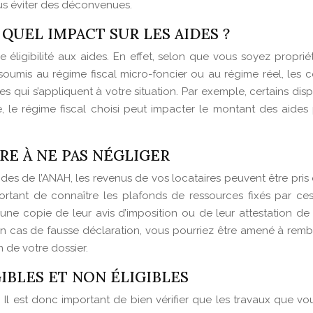
ous éviter des déconvenues.
 QUEL IMPACT SUR LES AIDES ?
tre éligibilité aux aides. En effet, selon que vous soyez pro
umis au régime fiscal micro-foncier ou au régime réel, les co
s qui s’appliquent à votre situation. Par exemple, certains dispo
 le régime fiscal choisi peut impacter le montant des aides 
RE À NE PAS NÉGLIGER
des de l’ANAH, les revenus de vos locataires peuvent être pris 
ortant de connaître les plafonds de ressources fixés par ces
e copie de leur avis d’imposition ou de leur attestation de re
En cas de fausse déclaration, vous pourriez être amené à remb
 de votre dossier.
IBLES ET NON ÉLIGIBLES
 Il est donc important de bien vérifier que les travaux que vo