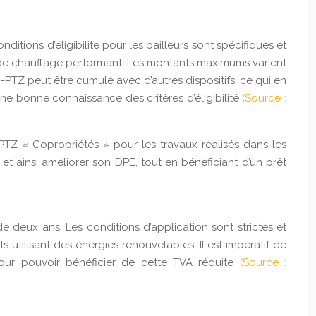
tions d’éligibilité pour les bailleurs sont spécifiques et
me de chauffage performant. Les montants maximums varient
PTZ peut être cumulé avec d’autres dispositifs, ce qui en
une bonne connaissance des critères d’éligibilité
(Source :
TZ « Copropriétés » pour les travaux réalisés dans les
 et ainsi améliorer son DPE, tout en bénéficiant d’un prêt
 deux ans. Les conditions d’application sont strictes et
 utilisant des énergies renouvelables. Il est impératif de
 pour pouvoir bénéficier de cette TVA réduite
(Source :