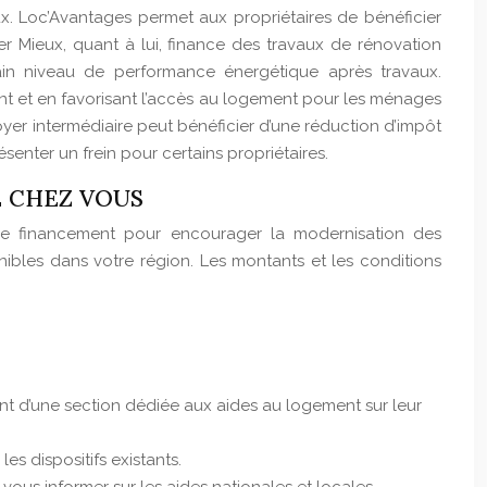
x. Loc’Avantages permet aux propriétaires de bénéficier
r Mieux, quant à lui, finance des travaux de rénovation
ain niveau de performance énergétique après travaux.
ment et en favorisant l’accès au logement pour les ménages
yer intermédiaire peut bénéficier d’une réduction d’impôt
senter un frein pour certains propriétaires.
E CHEZ VOUS
de financement pour encourager la modernisation des
ponibles dans votre région. Les montants et les conditions
ent d’une section dédiée aux aides au logement sur leur
s dispositifs existants.