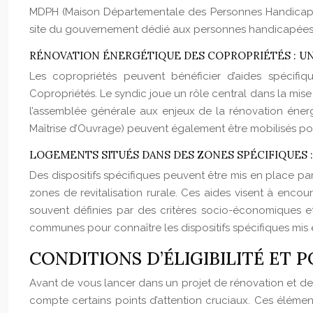
MDPH (Maison Départementale des Personnes Handicapées
site du gouvernement dédié aux personnes handicapées
RÉNOVATION ÉNERGÉTIQUE DES COPROPRIÉTÉS : U
Les copropriétés peuvent bénéficier d’aides spécifi
Copropriétés. Le syndic joue un rôle central dans la mise 
l’assemblée générale aux enjeux de la rénovation éner
Maîtrise d’Ouvrage) peuvent également être mobilisés pour
LOGEMENTS SITUÉS DANS DES ZONES SPÉCIFIQUES 
Des dispositifs spécifiques peuvent être mis en place par 
zones de revitalisation rurale. Ces aides visent à enco
souvent définies par des critères socio-économiques 
communes pour connaître les dispositifs spécifiques mis 
CONDITIONS D’ÉLIGIBILITÉ ET 
Avant de vous lancer dans un projet de rénovation et de sol
compte certains points d’attention cruciaux. Ces élément