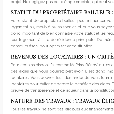
projet. Ne négligez pas cette étape cruciale, qui peut v
STATUT DU PROPRIÉTAIRE BAILLEUR :
Votre statut de propriétaire bailleur peut influencer vo
logement nu, meublé ou saisonnier, et que vous soyez so
donc important de bien connaître votre statut et les règle
leur logement à titre de résidence principale. De même,
conseiller fiscal pour optimiser votre situation.
REVENUS DES LOCATAIRES : UN CRITÈ
Pour certains dispositifs, comme MaPrimeRénov’ ou les ai
des aides que vous pourrez percevoir. Il est donc imp
locataires. Vous pouvez leur demander de vous fournir un
locataires pour éviter de perdre le bénéfice des aides. 
preuve de transparence et de rigueur dans la constitution
NATURE DES TRAVAUX : TRAVAUX ÉLIG
Tous les travaux ne sont pas éligibles aux financements.