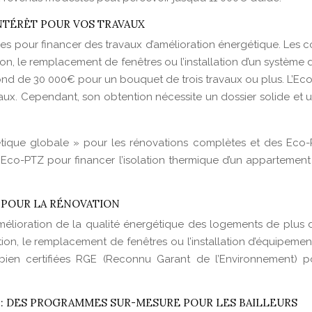
INTÉRÊT POUR VOS TRAVAUX
 pour financer des travaux d’amélioration énergétique. Les condi
tion, le remplacement de fenêtres ou l’installation d’un systè
nd de 30 000€ pour un bouquet de trois travaux ou plus. L’Eco-
avaux. Cependant, son obtention nécessite un dossier solide et 
ique globale » pour les rénovations complètes et des Eco-P
l’Eco-PTZ pour financer l’isolation thermique d’un appartement
T POUR LA RÉNOVATION
mélioration de la qualité énergétique des logements de plus de
ion, le remplacement de fenêtres ou l’installation d’équipements
nt bien certifiées RGE (Reconnu Garant de l’Environnement)
T) : DES PROGRAMMES SUR-MESURE POUR LES BAILLEURS