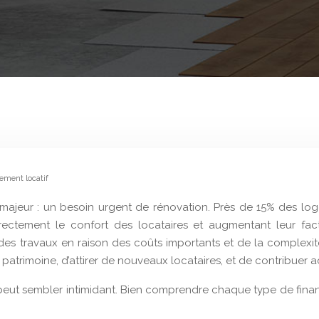
gement locatif
fi majeur : un besoin urgent de rénovation. Près de 15% des l
irectement le confort des locataires et augmentant leur fac
e des travaux en raison des coûts importants et de la complexi
patrimoine, d’attirer de nouveaux locataires, et de contribuer a
peut sembler intimidant. Bien comprendre chaque type de financ