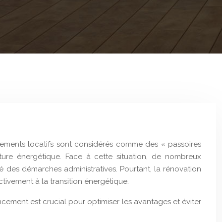
ogements locatifs sont considérés comme des « passoires
ture énergétique. Face à cette situation, de nombreux
té des démarches administratives. Pourtant, la rénovation
ctivement à la transition énergétique.
ement est crucial pour optimiser les avantages et éviter