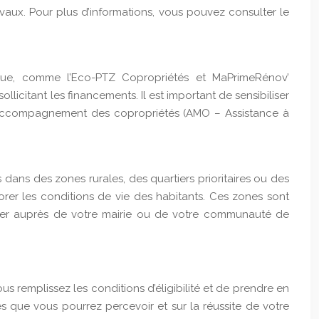
ux. Pour plus d’informations, vous pouvez consulter le
tique, comme l’Eco-PTZ Copropriétés et MaPrimeRénov’
icitant les financements. Il est important de sensibiliser
 d’accompagnement des copropriétés (AMO – Assistance à
s dans des zones rurales, des quartiers prioritaires ou des
orer les conditions de vie des habitants. Ces zones sont
gner auprès de votre mairie ou de votre communauté de
ous remplissez les conditions d’éligibilité et de prendre en
es que vous pourrez percevoir et sur la réussite de votre