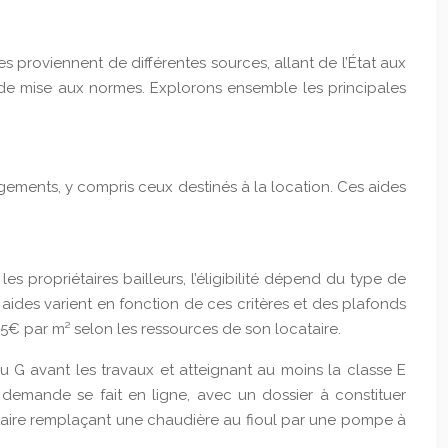
s proviennent de différentes sources, allant de l’État aux
et de mise aux normes. Explorons ensemble les principales
ements, y compris ceux destinés à la location. Ces aides
s propriétaires bailleurs, l’éligibilité dépend du type de
aides varient en fonction de ces critères et des plafonds
75€ par m² selon les ressources de son locataire.
G avant les travaux et atteignant au moins la classe E
demande se fait en ligne, avec un dossier à constituer
iétaire remplaçant une chaudière au fioul par une pompe à