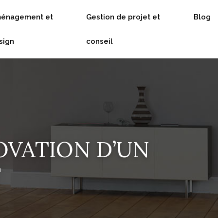
énagement et
Gestion de projet et
Blog
sign
conseil
OVATION D’UN
F