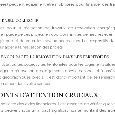
) peuvent également être mobilisées pour financer ces trava
.
N ENJEU COLLECTIF
ques pour la réalisation de travaux de rénovation énergé
en place de ces projets, en coordonnant les démarches et en soll
gétique et de voter les travaux nécessaires. Les dispositifs
 aider à la réalisation des projets.
: ENCOURAGER LA RÉNOVATION DANS LES TERRITOIRES
l’État ou les collectivités territoriales pour les logements situé
urager la rénovation des logements dans ces zones et à améli
et géographiques précis. Il est donc important de se rensei
en place dans votre secteur.
POINTS D’ATTENTION CRUCIAUX
liciter des aides financières, il est essentiel de vérifier que v
s peuvent avoir un impact significatif sur le montant des aid