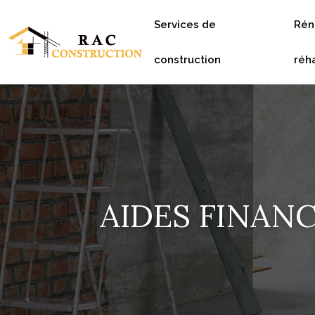
Services de
Rén
construction
réha
AIDES FINAN