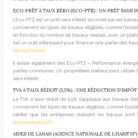
ECO-PRÊT À TAUX ZÉRO (ECO-PTZ) : UN PRÊT SANS 
L’Eco-PTZ est un prêt sans intérêt accordé par les banques
concernent les types de travaux éligibles, comme l’isola
en fonction du nombre de travaux réalisés, avec un plafo
fait un outil intéressant pour financer une partie des tr
Service Public)
.
Il existe également des Eco-PTZ « Performance énergét
parties communes. Un propriétaire bailleur peut utiliser 
sans intérêt.
TVA À TAUX RÉDUIT (5,5%) : UNE RÉDUCTION D’IMPÔ
La TVA à taux réduit de 5,5% s’applique aux travaux d’a
concernent les types de travaux éligibles, comme l’isolat
vérifier que les entreprises réalisant les travaux so
economie.gouv.fr)
.
AIDES DE L’ANAH (AGENCE NATIONALE DE L’HABITA