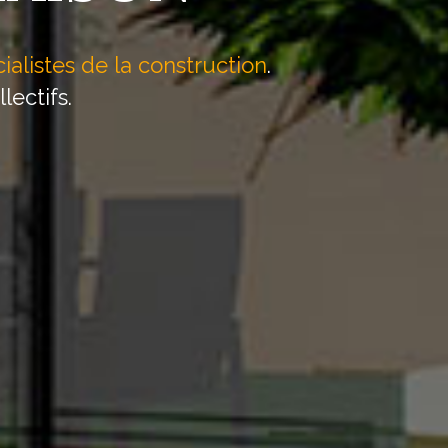
ialistes de la construction
.
lectifs.