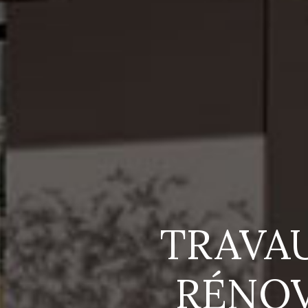
TRAVA
RÉNOV