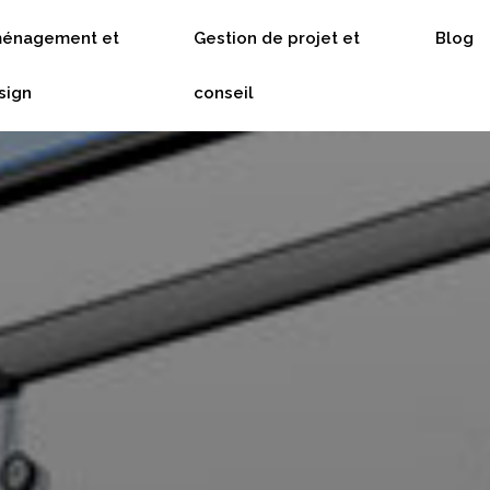
énagement et
Gestion de projet et
Blog
sign
conseil