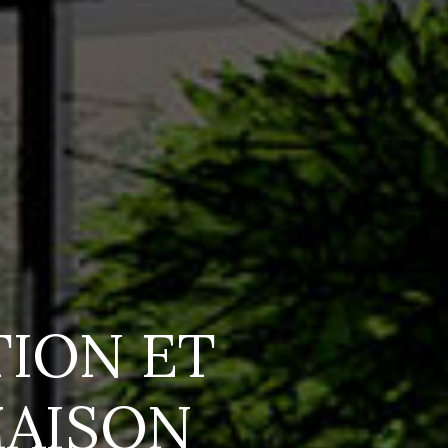
ION ET
MAISON