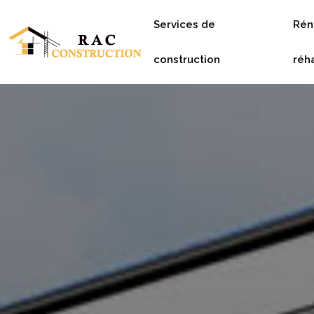
Services de
Rén
construction
réha