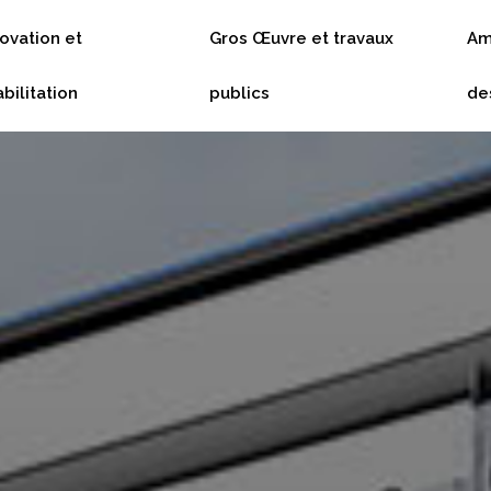
ovation et
Gros Œuvre et travaux
Am
bilitation
publics
de