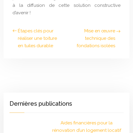
à la diffusion de cette solution constructive
d’avenir !
Étapes clés pour
Mise en œuvre
réaliser une toiture
technique des
en tuiles durable
fondations isolées
Dernières publications
Aides financières pour la
rénovation d’un logement locatif