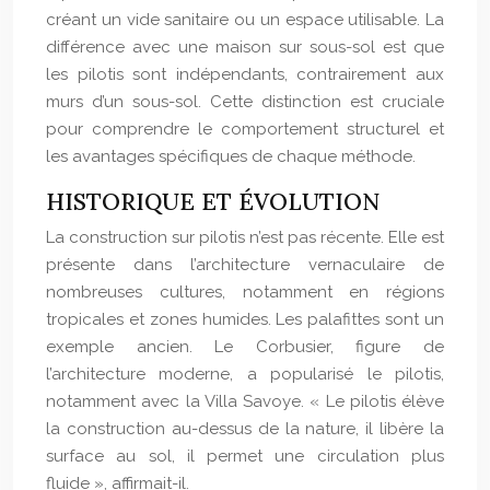
créant un vide sanitaire ou un espace utilisable. La
différence avec une maison sur sous-sol est que
les pilotis sont indépendants, contrairement aux
murs d’un sous-sol. Cette distinction est cruciale
pour comprendre le comportement structurel et
les avantages spécifiques de chaque méthode.
HISTORIQUE ET ÉVOLUTION
La construction sur pilotis n’est pas récente. Elle est
présente dans l’architecture vernaculaire de
nombreuses cultures, notamment en régions
tropicales et zones humides. Les palafittes sont un
exemple ancien. Le Corbusier, figure de
l’architecture moderne, a popularisé le pilotis,
notamment avec la Villa Savoye. « Le pilotis élève
la construction au-dessus de la nature, il libère la
surface au sol, il permet une circulation plus
fluide », affirmait-il.