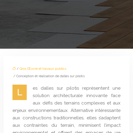
/
Gros Œuvre et travaux publics
/ Conception et réalisation de dalles sur pilotis
es dalles sur pilotis représentent une
L
solution architecturale innovante face
aux défis des terrains complexes et aux
enjeux environnementaux. Alternative intéressante
aux constructions traditionnelles, elles s’adaptent
aux contraintes du terrain, minimisent l’impact
environnemental et offrent des espaces de vie