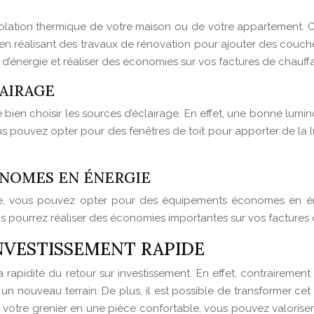
ation thermique de votre maison ou de votre appartement. Cela 
en réalisant des travaux de rénovation pour ajouter des couches
d’énergie et réaliser des économies sur vos factures de chauff
LAIRAGE
ien choisir les sources d’éclairage. En effet, une bonne lumi
n
s pouvez opter pour des fenêtres de toit pour apporter de la l
NOMES EN ÉNERGIE
ie, vous pouvez opter pour des équipements économes en éne
s pourrez réaliser des économies importantes sur vos factures d
INVESTISSEMENT RAPIDE
rapidité du retour sur investissement. En effet, contraireme
r un nouveau terrain. De plus, il est possible de transformer 
votre grenier en une pièce confortable, vous pouvez valoriser