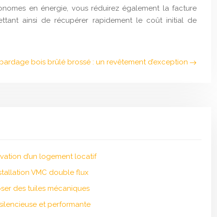
conomes en énergie, vous réduirez également la facture
ttant ainsi de récupérer rapidement le coût initial de
u bardage bois brûlé brossé : un revêtement d’exception
ovation d’un logement locatif
stallation VMC double flux
ser des tuiles mécaniques
 silencieuse et performante