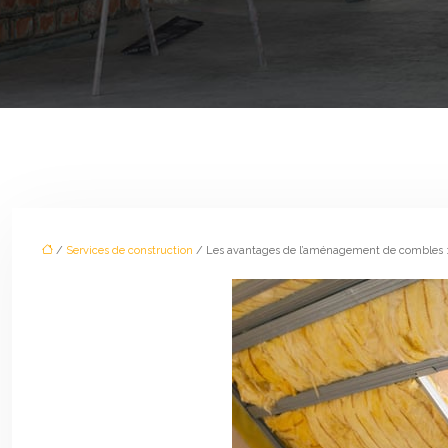
/
Services de construction
/ Les avantages de l’aménagement de combles :