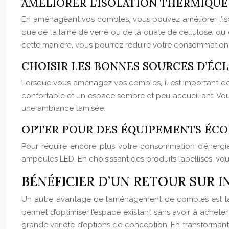
AMÉLIORER L’ISOLATION THERMIQUE
En aménageant vos combles, vous pouvez améliorer l’isol
que de la laine de verre ou de la ouate de cellulose, ou 
cette manière, vous pourrez réduire votre consommation 
CHOISIR LES BONNES SOURCES D’ÉC
Lorsque vous aménagez vos combles, il est important de b
confortable et un espace sombre et peu accueillant. Vou
une ambiance tamisée.
OPTER POUR DES ÉQUIPEMENTS ÉCO
Pour réduire encore plus votre consommation d’énerg
ampoules LED. En choisissant des produits labellisés, vou
BÉNÉFICIER D’UN RETOUR SUR 
Un autre avantage de l’aménagement de combles est la 
permet d’optimiser l’espace existant sans avoir à achete
grande variété d’options de conception. En transformant 