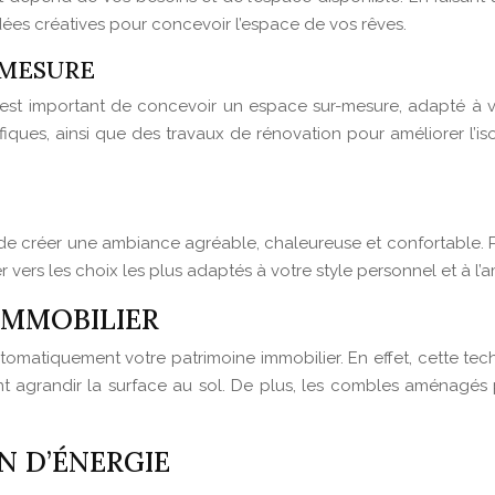
dées créatives pour concevoir l’espace de vos rêves.
-MESURE
est important de concevoir un espace sur-mesure, adapté à vos
fiques, ainsi que des travaux de rénovation pour améliorer l’i
e créer une ambiance agréable, chaleureuse et confortable. Po
r vers les choix les plus adaptés à votre style personnel et à l
IMMOBILIER
matiquement votre patrimoine immobilier. En effet, cette tec
 agrandir la surface au sol. De plus, les combles aménagés 
 D’ÉNERGIE