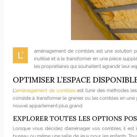
aménagement de combles est une solution pra
L’
inutilisé et à le transformer en une pièce s
les propriétaires qui souhaitent agrandir leur 
OPTIMISER L’ESPACE DISPONIBL
L’
aménagement de combles
est l’une des méthodes les 
consiste à transformer le grenier ou les combles en une 
nouvel appartement plus grand.
EXPLORER TOUTES LES OPTIONS POS
Lorsque vous décidez d’aménager vos combles, il est i
bureau ou même une salle de jeux pour les enfants. Tou