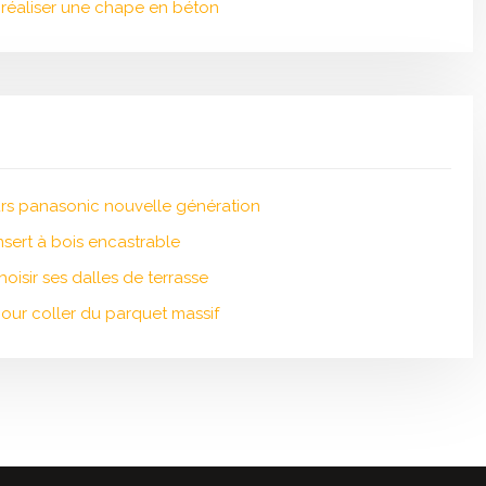
r réaliser une chape en béton
rs panasonic nouvelle génération
insert à bois encastrable
hoisir ses dalles de terrasse
our coller du parquet massif