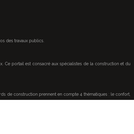
s des travaux publics.
. Ce portail est consacré aux spécialistes de la construction et du
rds de construction prennent en compte 4 thématiques : le confort,