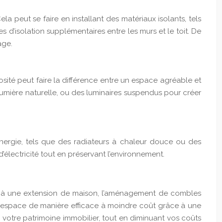
peut se faire en installant des matériaux isolants, tels
 d’isolation supplémentaires entre les murs et le toit. De
age.
os
ité peut faire la différence entre un espace agréable et
umière naturelle, ou des luminaires suspendus pour créer
rgie, tels que des radiateurs à chaleur douce ou des
’électricité tout en préservant l’environnement.
nt à une extension de maison, l’aménagement de combles
cet espace de manière efficace à moindre coût grâce à une
 votre patrimoine immobilier, tout en diminuant vos coûts