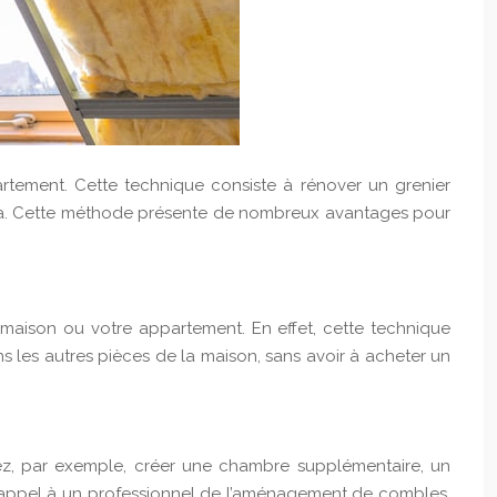
tement. Cette technique consiste à rénover un grenier
néma. Cette méthode présente de nombreux avantages pour
 maison ou votre appartement. En effet, cette technique
s les autres pièces de la maison, sans avoir à acheter un
vez, par exemple, créer une chambre supplémentaire, un
t appel à un professionnel de l’aménagement de combles,