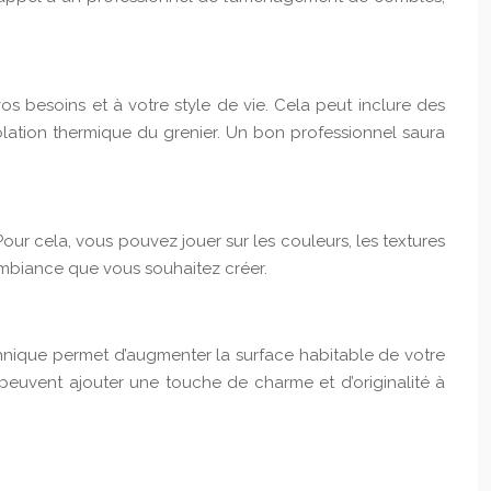
 besoins et à votre style de vie. Cela peut inclure des
solation thermique du grenier. Un bon professionnel saura
ur cela, vous pouvez jouer sur les couleurs, les textures
’ambiance que vous souhaitez créer.
hnique permet d’augmenter la surface habitable de votre
peuvent ajouter une touche de charme et d’originalité à