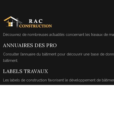
Découvrez de nombreuses actualités concernant les travaux de mai
ANNUAIRES DES PRO
Consulter l’annuaire du bâtiment pour découvrir une base de donnée
bâtiment.
LABELS TRAVAUX
Les labels de construction favorisent le développement de bâtimen
l’écogestion, l’éco construction et la santé.