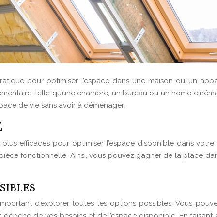
tique pour optimiser l’espace dans une maison ou un appar
upplémentaire, telle qu’une chambre, un bureau ou un home ci
espace de vie sans avoir à déménager.
E
plus efficaces pour optimiser l’espace disponible dans votre
pièce fonctionnelle. Ainsi, vous pouvez gagner de la place dan
SIBLES
mportant d’explorer toutes les options possibles. Vous pou
t dépend de vos besoins et de l’espace disponible. En faisan